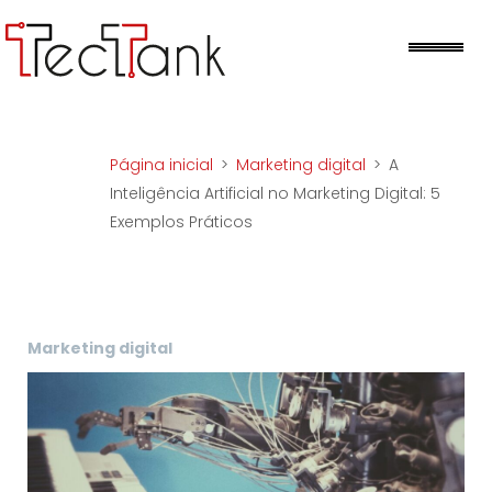
Skip
to
Me
content
Página inicial
>
Marketing digital
>
A
Inteligência Artificial no Marketing Digital: 5
Exemplos Práticos
Marketing digital