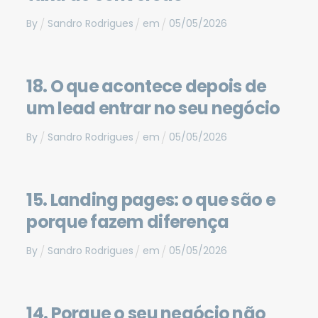
By
Sandro Rodrigues
em
05
/
05
/
2026
18. O que acontece depois de
um lead entrar no seu negócio
By
Sandro Rodrigues
em
05
/
05
/
2026
15. Landing pages: o que são e
porque fazem diferença
By
Sandro Rodrigues
em
05
/
05
/
2026
14. Porque o seu negócio não