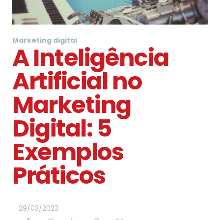
Marketing digital
A Inteligência
Artificial no
Marketing
Digital: 5
Exemplos
Práticos
29
/
03
/
2023