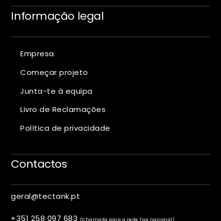
Informação legal
Empresa
Começar projeto
Junta-te à equipa
Livro de Reclamações
Política de privacidade
Contactos
geral@tectank.pt
+351 258 097 683
(Chamada para a rede fixa nacional)