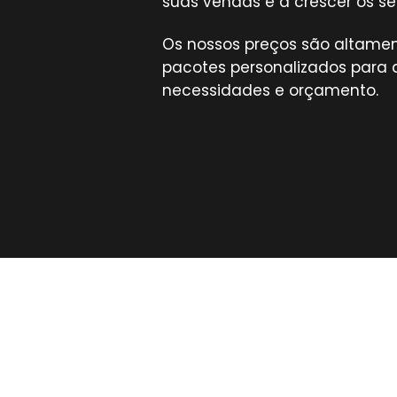
suas vendas e a crescer os se
Os nossos preços são altame
pacotes personalizados para 
necessidades e orçamento.