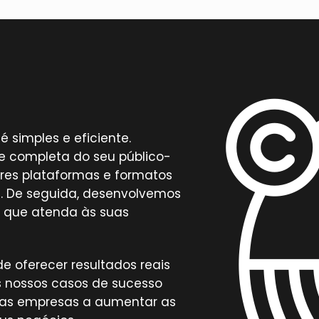
 simples e eficiente.
completa do seu público-
ores plataformas e formatos
. De seguida, desenvolvemos
a que atenda às suas
e oferecer resultados reais
os nossos casos de sucesso
ras empresas a aumentar as