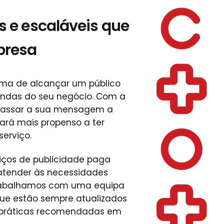
s e escaláveis que
presa
rma de alcançar um público
ndas do seu negócio. Com a
 passar a sua mensagem a
ará mais propenso a ter
serviço.
iços de publicidade paga
atender às necessidades
 Trabalhamos com uma equipa
que estão sempre atualizados
 práticas recomendadas em