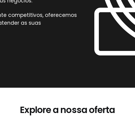
us negócios.
nte competitivos, oferecemos
atender as suas
Explore a nossa oferta