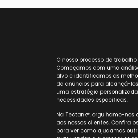
O nosso processo de trabalho é
Começamos com uma análise 
alvo e identificamos as melh
de anúncios para alcançá-los
uma estratégia personalizad
necessidades específicas.
Na Tectank®, orgulhamo-nos d
aos nossos clientes. Confira 
para ver como ajudamos out