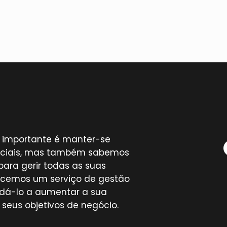
 importante é manter-se
 sociais, mas também sabemos
para gerir todas as suas
recemos um serviço de gestão
udá-lo a aumentar a sua
 seus objetivos de negócio.