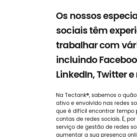
Os nossos especia
sociais têm exper
trabalhar com vár
incluindo Faceboo
LinkedIn, Twitter 
Na Tectank®, sabemos o quão
ativo e envolvido nas redes
que é difícil encontrar tempo 
contas de redes sociais. É, po
serviço de gestão de redes so
aumentar a sua presença onli