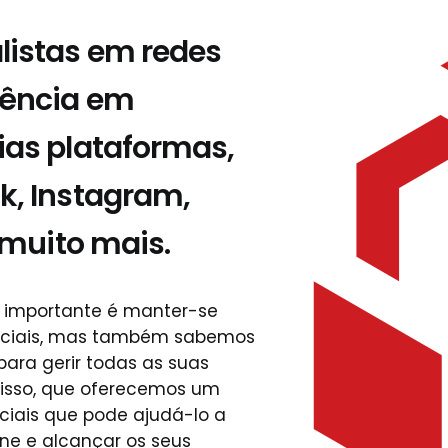
listas em redes
iência em
ias plataformas,
k, Instagram,
e muito mais.
 importante é manter-se
 sociais, mas também sabemos
para gerir todas as suas
r isso, que oferecemos um
ciais que pode ajudá-lo a
ne e alcançar os seus