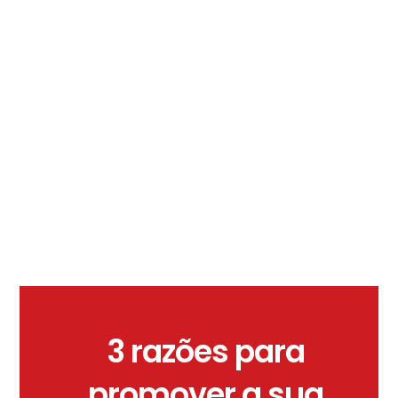
3 razões para
promover a sua