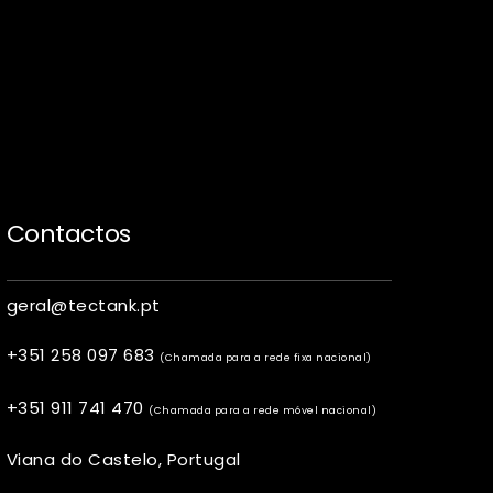
Contactos
geral@tectank.pt
+351 258 097 683
(Chamada para a rede fixa nacional)
+351 911 741 470
(Chamada para a rede móvel nacional)
Viana do Castelo, Portugal