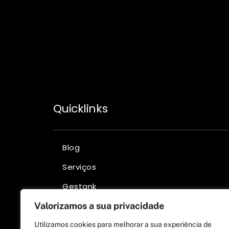
Quicklinks
Blog
Serviços
Gestank
Salestank +
Valorizamos a sua privacidade
Pedido de assistência
Utilizamos cookies para melhorar a sua experiência de