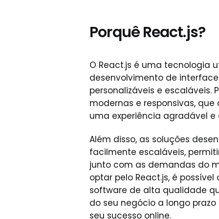
Porquê React.js?
O React.js é uma tecnologia ut
desenvolvimento de interfac
personalizáveis e escaláveis. 
modernas e responsivas, que o
uma experiência agradável e e
Além disso, as soluções desen
facilmente escaláveis, permit
junto com as demandas do me
optar pelo React.js, é possív
software de alta qualidade q
do seu negócio a longo prazo 
seu sucesso online.