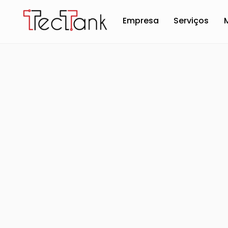
Skip
to
Empresa
Serviços
content