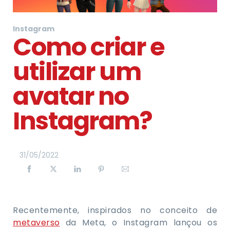
Instagram
Como criar e
utilizar um
avatar no
Instagram?
31
/
05
/
2022
Recentemente, inspirados no conceito de
metaverso
da Meta, o Instagram lançou os