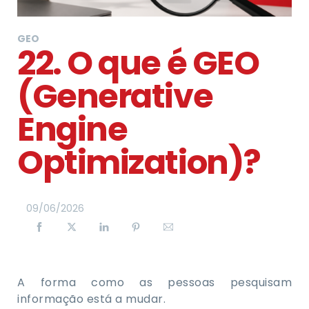
GEO
22. O que é GEO
(Generative
Engine
Optimization)?
09
/
06
/
2026
A forma como as pessoas pesquisam
informação está a mudar.