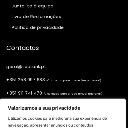
Junta-te à equipa
Livro de Reclamações
Política de privacidade
Contactos
geral@tectank.pt
+351 258 097 683
(Chamada para a rede fixa nacional)
+351 911 741 470
(Chamada para a rede móvel nacional)
Viana do Castelo, Portugal
Valorizamos a sua privacidade
Utilizamos cookies para melhorar a sua experiência de
navegação, apresentar anúncios ou conteúdos