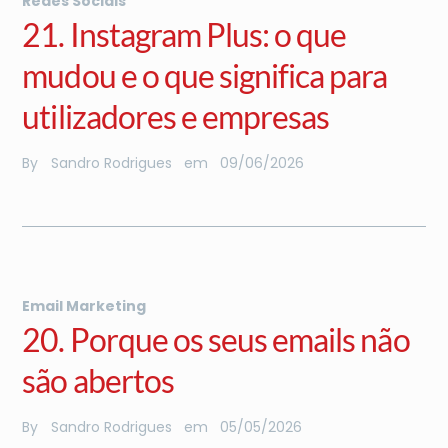
Redes Sociais
21. Instagram Plus: o que
mudou e o que significa para
utilizadores e empresas
By
Sandro Rodrigues
em
09
/
06
/
2026
Email Marketing
20. Porque os seus emails não
são abertos
By
Sandro Rodrigues
em
05
/
05
/
2026