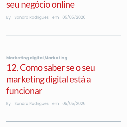
seu negócio online
By
Sandro Rodrigues
em
05
/
05
/
2026
,
Marketing digital
Marketing
12. Como saber se o seu
marketing digital está a
funcionar
By
Sandro Rodrigues
em
05
/
05
/
2026