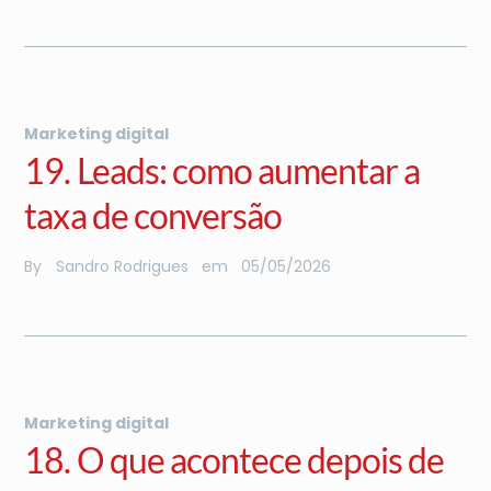
Marketing digital
19. Leads: como aumentar a
taxa de conversão
By
Sandro Rodrigues
em
05
/
05
/
2026
Marketing digital
18. O que acontece depois de