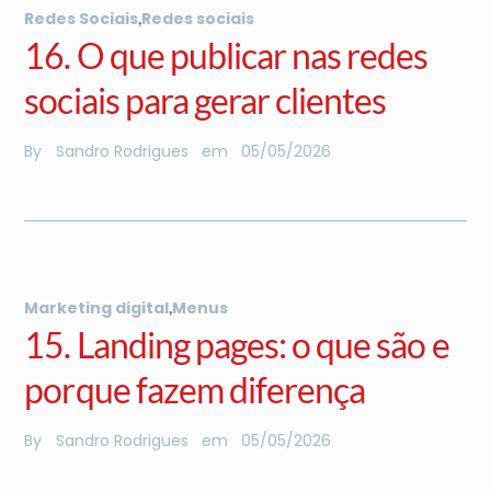
,
Redes Sociais
Redes sociais
16. O que publicar nas redes
sociais para gerar clientes
By
Sandro Rodrigues
em
05
/
05
/
2026
,
Marketing digital
Menus
15. Landing pages: o que são e
porque fazem diferença
By
Sandro Rodrigues
em
05
/
05
/
2026