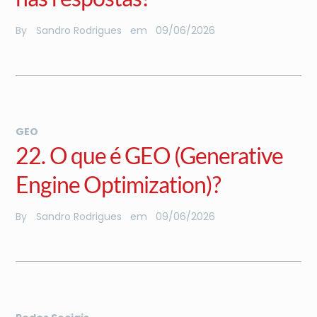
By
Sandro Rodrigues
em
09
/
06
/
2026
GEO
22. O que é GEO (Generative
Engine Optimization)?
By
Sandro Rodrigues
em
09
/
06
/
2026