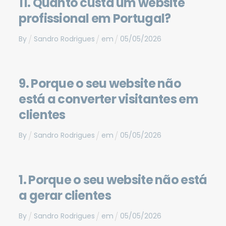
11. Quanto custa um website
profissional em Portugal?
By
Sandro Rodrigues
em
05
/
05
/
2026
9. Porque o seu website não
está a converter visitantes em
clientes
By
Sandro Rodrigues
em
05
/
05
/
2026
1. Porque o seu website não está
a gerar clientes
By
Sandro Rodrigues
em
05
/
05
/
2026